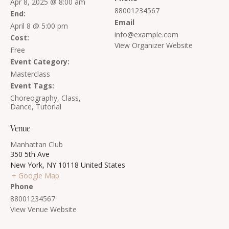
Apr 8, 2025 @ 8:00 am
88001234567
End:
Email
April 8 @ 5:00 pm
info@example.com
Cost:
View Organizer Website
Free
Event Category:
Masterclass
Event Tags:
Choreography
,
Class
,
Dance
,
Tutorial
Venue
Manhattan Club
350 5th Ave
New York
,
NY
10118
United States
+ Google Map
Phone
88001234567
View Venue Website