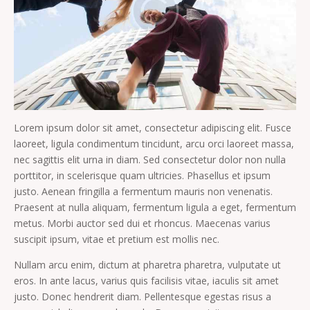
Lorem ipsum dolor sit amet, consectetur adipiscing elit. Fusce
laoreet, ligula condimentum tincidunt, arcu orci laoreet massa,
nec sagittis elit urna in diam. Sed consectetur dolor non nulla
porttitor, in scelerisque quam ultricies. Phasellus et ipsum
justo. Aenean fringilla a fermentum mauris non venenatis.
Praesent at nulla aliquam, fermentum ligula a eget, fermentum
metus. Morbi auctor sed dui et rhoncus. Maecenas varius
suscipit ipsum, vitae et pretium est mollis nec.
Nullam arcu enim, dictum at pharetra pharetra, vulputate ut
eros. In ante lacus, varius quis facilisis vitae, iaculis sit amet
justo. Donec hendrerit diam. Pellentesque egestas risus a