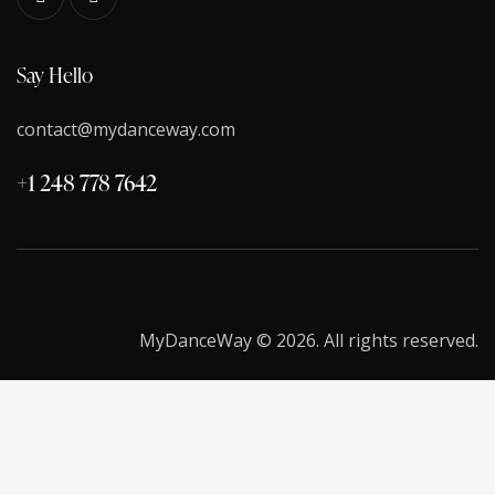
Say Hello
contact@mydanceway.com
+1 248 778 7642
MyDanceWay © 2026. All rights reserved.