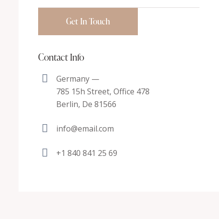
Contact Info
Germany —
785 15h Street, Office 478
Berlin, De 81566
info@email.com
+1 840 841 25 69