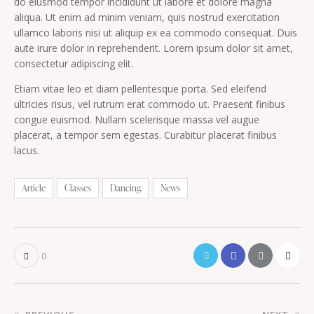
do eiusmod tempor incididunt ut labore et dolore magna
aliqua. Ut enim ad minim veniam, quis nostrud exercitation
ullamco laboris nisi ut aliquip ex ea commodo consequat. Duis
aute irure dolor in reprehenderit. Lorem ipsum dolor sit amet,
consectetur adipiscing elit.
Etiam vitae leo et diam pellentesque porta. Sed eleifend
ultricies risus, vel rutrum erat commodo ut. Praesent finibus
congue euismod. Nullam scelerisque massa vel augue
placerat, a tempor sem egestas. Curabitur placerat finibus
lacus.
Article
Classes
Dancing
News
0