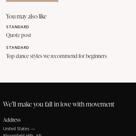
you may also like
STANDARD
Quote post
STANDARD
Top dance styles we recommend for beginners
We’ll make you fall in love with movement
Address
United States —
Bloomfield Hills, MI