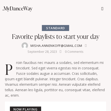
.MyDanceWay
STANDARD
Favorite playlists to start your day
MISHA.ANNENKOFF@GMAIL.COM
September 28, 2023
0
Comments
P
roin faucibus nec mauris a sodales, sed elementum mi
tincidunt. Sed eget viverra egestas nisi in consequat.
Fusce sodales augue a accumsan. Cras sollicitudin,
ipsum eget blandit pulvinar. Integer tincidunt. Cras dapibus.
Vivamus elementum semper nisi. Aenean vulputate eleifend
tellus. Aenean leo ligula, porttitor eu, consequat vitae, eleifend
ac, enim.
NOW PLAYING